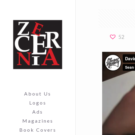
52
About Us
Logos
Ads
Magazines
Book Covers