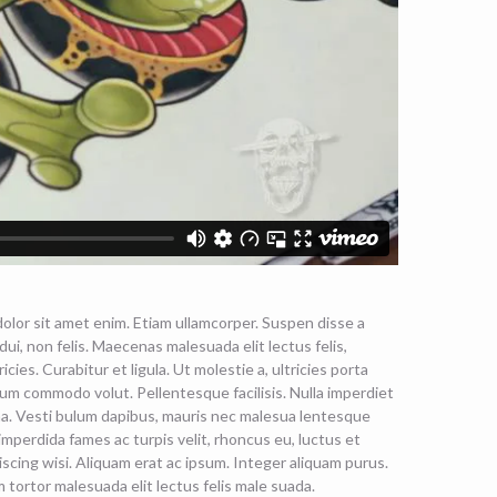
olor sit amet enim. Etiam ullamcorper. Suspen disse a
ui, non felis. Maecenas malesuada elit lectus felis,
icies. Curabitur et ligula. Ut molestie a, ultricies porta
lum commodo volut. Pellentesque facilisis. Nulla imperdiet
a. Vesti bulum dapibus, mauris nec malesua lentesque
la imperdida fames ac turpis velit, rhoncus eu, luctus et
scing wisi. Aliquam erat ac ipsum. Integer aliquam purus.
tortor malesuada elit lectus felis male suada.